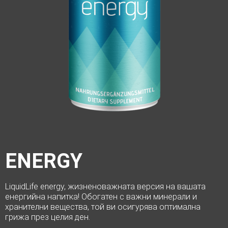
ENERGY
LiquidLife energy, жизненоважната версия на вашата
енергийна напитка!
Обогатен с важни минерали и
хранителни вещества, той ви осигурява оптимална
грижа през целия ден.