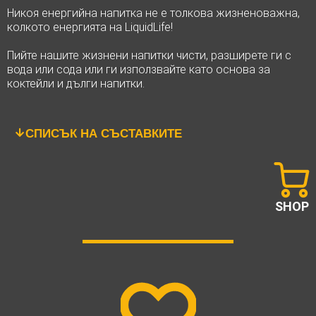
Никоя енергийна напитка не е толкова жизненоважна,
колкото енергията на LiquidLife!
Пийте нашите жизнени напитки чисти, разширете ги с
вода или сода или ги използвайте като основа за
коктейли и дълги напитки.
СПИСЪК НА СЪСТАВКИТЕ
SHOP