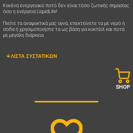
Κανένα ενεργειακό ποτό δεν είναι τόσο ζωτικής σημασίας
όσο η ενέργεια LiquidLife!
Πιείτε τα αναψυκτικά μας αγνά, επεκτείνετε τα με νερό ή
σόδα ή χρησιμοποιήστε τα ως βάση για κοκτέιλ και ποτά
με μεγάλη διάρκεια.
ΛΙΣΤΑ ΣΥΣΤΑΤΙΚΩΝ
SHOP