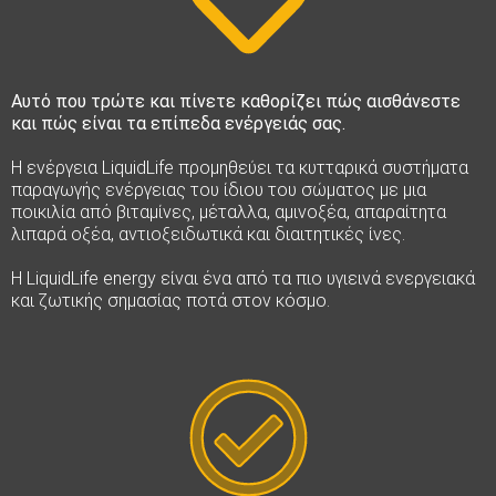
Αυτό που τρώτε και πίνετε καθορίζει πώς αισθάνεστε
και πώς είναι τα επίπεδα ενέργειάς σας.
Η ενέργεια LiquidLife προμηθεύει τα κυτταρικά συστήματα
παραγωγής ενέργειας του ίδιου του σώματος με μια
ποικιλία από βιταμίνες, μέταλλα, αμινοξέα, απαραίτητα
λιπαρά οξέα, αντιοξειδωτικά και διαιτητικές ίνες.
Η LiquidLife energy είναι ένα από τα πιο υγιεινά ενεργειακά
και ζωτικής σημασίας ποτά στον κόσμο.