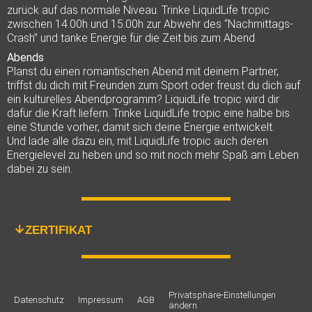
zurück auf das normale Niveau. Trinke LiquidLife tropic
zwischen 14.00h und 15.00h zur Abwehr des “Nachmittags-
Crash” und tanke Energie für die Zeit bis zum Abend.
Abends
Planst du einen romantischen Abend mit deinem Partner,
triffst du dich mit Freunden zum Sport oder freust du dich auf
ein kulturelles Abendprogramm? LiquidLife tropic wird dir
dafür die Kraft liefern. Trinke LiquidLife tropic eine halbe bis
eine Stunde vorher, damit sich deine Energie entwickelt.
Und lade alle dazu ein, mit LiquidLife tropic auch deren
Energielevel zu heben und so mit noch mehr Spaß am Leben
dabei zu sein.
ZERTIFIKAT
Privatsphäre-Einstellungen
Datenschutz
Impressum
AGB
ändern