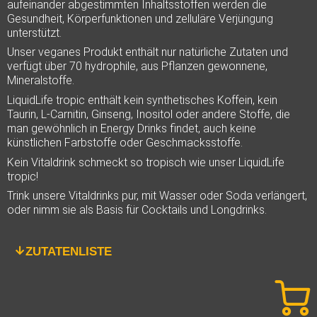
aufeinander abgestimmten Inhaltsstoffen werden die
Gesundheit, Körperfunktionen und zelluläre Verjüngung
unterstützt.
Unser veganes Produkt enthält nur natürliche Zutaten und
verfügt über 70 hydrophile, aus Pflanzen gewonnene,
Mineralstoffe.
LiquidLife tropic enthält kein synthetisches Koffein, kein
Taurin, L-Carnitin, Ginseng, Inositol oder andere Stoffe, die
man gewöhnlich in Energy Drinks findet, auch keine
künstlichen Farbstoffe oder Geschmacksstoffe.
Kein Vitaldrink schmeckt so tropisch wie unser LiquidLife
tropic!
Trink unsere Vitaldrinks pur, mit Wasser oder Soda verlängert,
oder nimm sie als Basis für Cocktails und Longdrinks.
ZUTATENLISTE