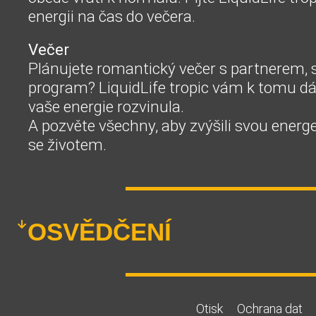
energii na čas do večera.
Večer
Plánujete romantický večer s partnerem, sp
program? LiquidLife tropic vám k tomu dá s
vaše energie rozvinula.
A pozvěte všechny, aby zvýšili svou energet
se životem.
OSVĚDČENÍ
Otisk
Ochrana dat