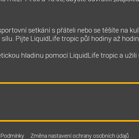
ortovní setkání s přáteli nebo se těšíte na kul
ílu. Pijte LiquidLife tropic půl hodiny až hod
ickou hladinu pomocí LiquidLife tropic a užili 
Podmínky
Změna nastavení ochrany osobních údajů