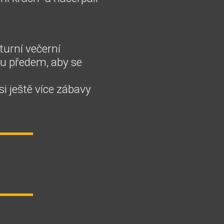
turní večerní
inu předem, aby se
si ještě více zábavy