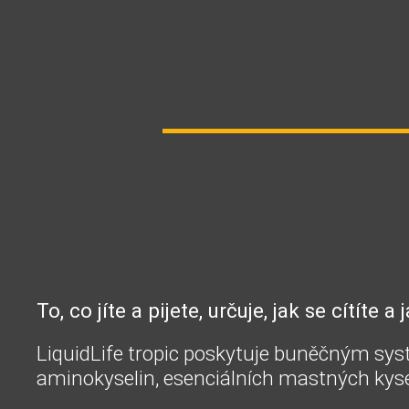
To, co jíte a pijete, určuje, jak se cítíte 
LiquidLife tropic poskytuje buněčným sys
aminokyselin, esenciálních mastných kysel