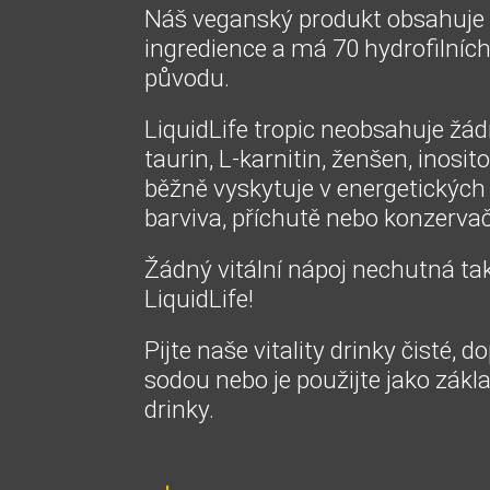
Náš veganský produkt obsahuje 
ingredience a má 70 hydrofilníc
původu.
LiquidLife tropic neobsahuje žád
taurin, L-karnitin, ženšen, inosito
běžně vyskytuje v energetických
barviva, příchutě nebo konzervač
Žádný vitální nápoj nechutná tak
LiquidLife!
Pijte naše vitality drinky čisté, 
sodou nebo je použijte jako zákla
drinky.