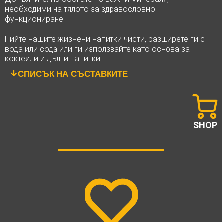
необходими на тялото за здравословно
функциониране.
Пийте нашите жизнени напитки чисти, разширете ги с
вода или сода или ги използвайте като основа за
коктейли и дълги напитки.
СПИСЪК НА СЪСТАВКИТЕ
SHOP