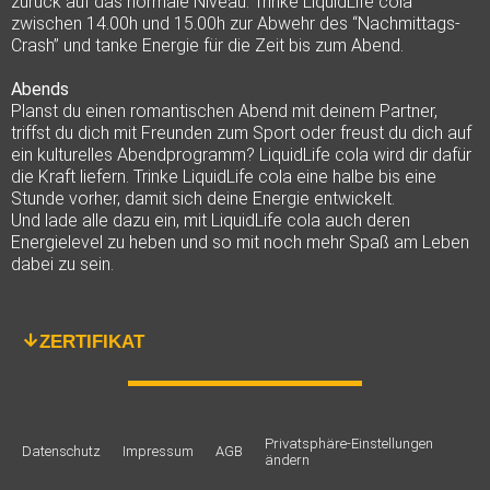
zurück auf das normale Niveau. Trinke LiquidLife cola
zwischen 14.00h und 15.00h zur Abwehr des “Nachmittags-
Crash” und tanke Energie für die Zeit bis zum Abend.
Abends
Planst du einen romantischen Abend mit deinem Partner,
triffst du dich mit Freunden zum Sport oder freust du dich auf
ein kulturelles Abendprogramm? LiquidLife cola wird dir dafür
die Kraft liefern. Trinke LiquidLife cola eine halbe bis eine
Stunde vorher, damit sich deine Energie entwickelt.
Und lade alle dazu ein, mit LiquidLife cola auch deren
Energielevel zu heben und so mit noch mehr Spaß am Leben
dabei zu sein.
ZERTIFIKAT
Privatsphäre-Einstellungen
Datenschutz
Impressum
AGB
ändern