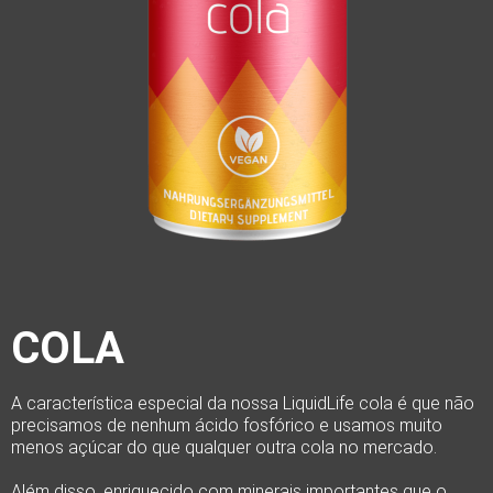
COLA
A característica especial da nossa LiquidLife cola é que não
precisamos de nenhum ácido fosfórico e usamos muito
menos açúcar do que qualquer outra cola no mercado.
Além disso, enriquecido com minerais importantes que o