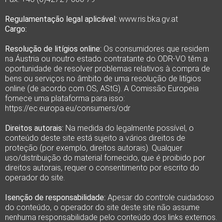
Regulamentação legal aplicável:
www.ris.bka.gv.at
Cargo:
Resolução de litígios online:
Os consumidores que residem
na Áustria ou noutro estado contratante do ODR-VO têm a
oportunidade de resolver problemas relativos à compra de
bens ou serviços no âmbito de uma resolução de litígios
online (de acordo com OS, AStG). A Comissão Europeia
fornece uma plataforma para isso:
https://ec.europa.eu/consumers/odr
Direitos autorais:
Na medida do legalmente possível, o
conteúdo deste site está sujeito a vários direitos de
proteção (por exemplo, direitos autorais). Qualquer
uso/distribuição do material fornecido, que é proibido por
direitos autorais, requer o consentimento por escrito do
operador do site.
Isenção de responsabilidade:
Apesar do controle cuidadoso
do conteúdo, o operador do site deste site não assume
nenhuma responsabilidade pelo conteúdo dos links externos.