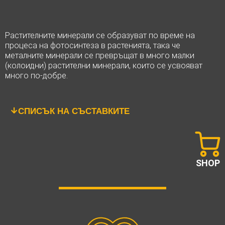
Растителните минерали се образуват по време на
процеса на фотосинтеза в растенията, така че
металните минерали се превръщат в много малки
(колоидни) растителни минерали, които се усвояват
много по-добре.
СПИСЪК НА СЪСТАВКИТЕ
SHOP