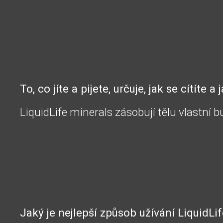
To, co jíte a pijete, určuje, jak se cítíte 
LiquidLife minerals zásobují tělu vlastní
Jaký je nejlepší způsob užívání LiquidLi