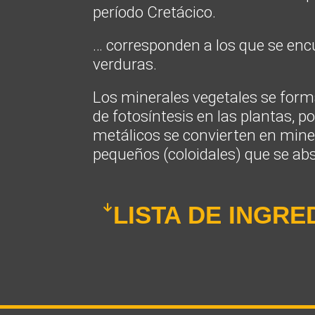
período Cretácico.
… corresponden a los que se enc
verduras.
Los minerales vegetales se form
de fotosíntesis en las plantas, p
metálicos se convierten en min
pequeños (coloidales) que se a
LISTA DE INGRE