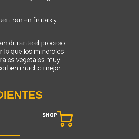
uentran en frutas y
an durante el proceso
or lo que los minerales
erales vegetales muy
bsorben mucho mejor.
DIENTES
SHOP