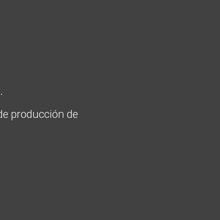
.
de producción de