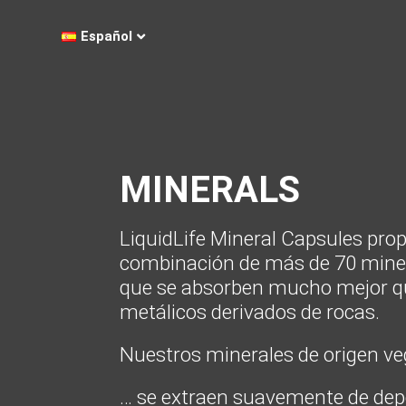
Español
MINERALS
LiquidLife Mineral Capsules pro
combinación de más de 70 miner
que se absorben mucho mejor qu
metálicos derivados de rocas.
Nuestros minerales de origen ve
… se extraen suavemente de dep