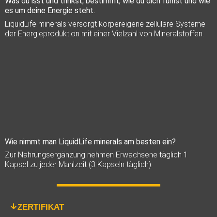
Was du isst und trinkst, bestimmt, wie du dich fühlst und wie
es um deine Energie steht.
LiquidLife minerals versorgt körpereigene zelluläre Systeme
der Energieproduktion mit einer Vielzahl von Mineralstoffen.
Wie nimmt man LiquidLife minerals am besten ein?
Zur Nahrungsergänzung nehmen Erwachsene täglich 1
Kapsel zu jeder Mahlzeit (3 Kapseln täglich).
ZERTIFIKAT