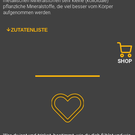
metallischen Mineralstoffen sehr kleine (kolloidale)
pflanzliche Mineralstoffe, die viel besser vom Körper
aufgenommen werden.
ZUTATENLISTE
SHOP