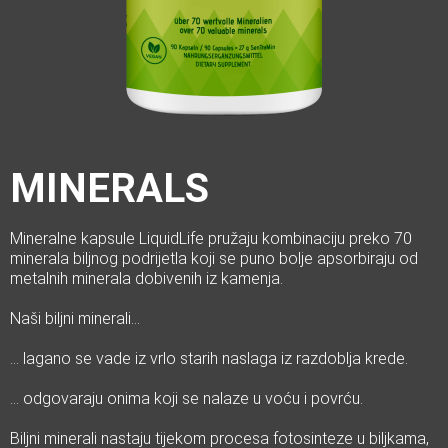
MINERALS
Mineralne kapsule LiquidLife pružaju kombinaciju preko 70
minerala biljnog podrijetla koji se puno bolje apsorbiraju od
metalnih minerala dobivenih iz kamenja.
Naši biljni minerali…
… lagano se vade iz vrlo starih naslaga iz razdoblja krede.
… odgovaraju onima koji se nalaze u voću i povrću.
Biljni minerali nastaju tijekom procesa fotosinteze u biljkama,