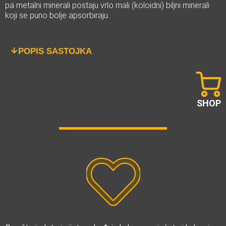
pa metalni minerali postaju vrlo mali (koloidni) biljni minerali
koji se puno bolje apsorbiraju.
POPIS SASTOJKA
SHOP