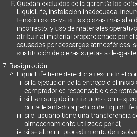
Quedan excluidos de la garantía los defe
LiquidLife, instalación inadecuada, incum
tensión excesiva en las piezas más allá 
incorrecto. y uso de materiales operativ
atribuir al material proporcionado por 
causados por descargas atmosféricas, sob
sustitución de piezas sujetas a desgaste
Resignación
LiquidLife tiene derecho a rescindir el co
si la ejecución de la entrega o el inici
comprador es responsable o se retrasa
si han surgido inquietudes con respec
por adelantado a pedido de LiquidLife
si el usuario tiene una transferencia 
almacenamiento utilizado por él;
si se abre un procedimiento de insolve