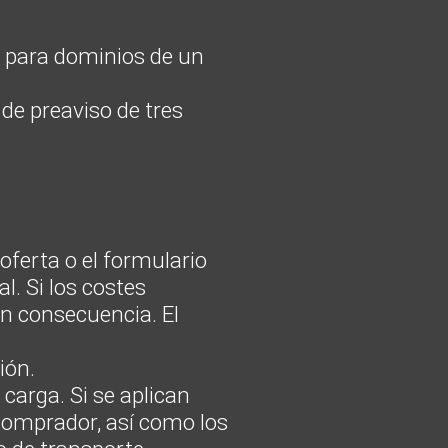
, para dominios de un
de preaviso de tres
oferta o el formulario
l. Si los costes
en consecuencia. El
ión.
 carga. Si se aplican
 comprador, así como los