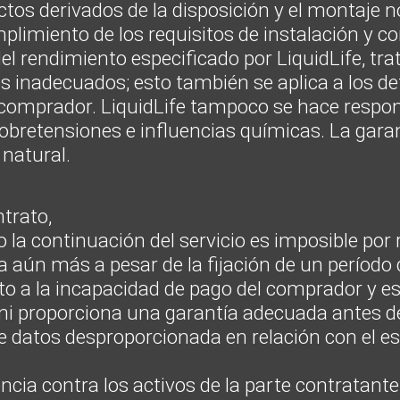
ctos derivados de la disposición y el montaje n
plimiento de los requisitos de instalación y c
del rendimiento especificado por LiquidLife, tr
os inadecuados; esto también se aplica a los d
el comprador. LiquidLife tampoco se hace respo
retensiones e influencias químicas. La garant
 natural.
ntrato,
o o la continuación del servicio es imposible por
 aún más a pesar de la fijación de un período 
to a la incapacidad de pago del comprador y es
 ni proporciona una garantía adecuada antes de
de datos desproporcionada en relación con el e
ncia contra los activos de la parte contratant