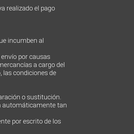
a realizado el pago
que incumben al
u envío por causas
 mercancías a cargo del
, las condiciones de
ración o sustitución.
ra automáticamente tan
te por escrito de los