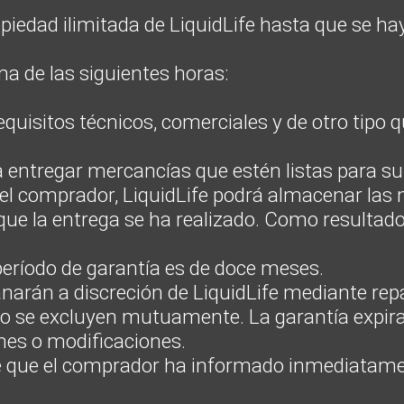
iedad ilimitada de LiquidLife hasta que se hay
ma de las siguientes horas:
quisitos técnicos, comerciales y de otro tipo 
a entregar mercancías que estén listas para s
 el comprador, LiquidLife podrá almacenar las
que la entrega se ha realizado. Como resultado
período de garantía es de doce meses.
narán a discreción de LiquidLife mediante repa
io se excluyen mutuamente. La garantía expi
nes o modificaciones.
e que el comprador ha informado inmediatamen