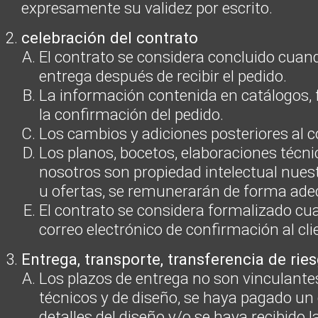
expresamente su validez por escrito.
celebración del contrato
El contrato se considera concluido cuan
entrega después de recibir el pedido.
La información contenida en catálogos, 
la confirmación del pedido.
Los cambios y adiciones posteriores al c
Los planos, bocetos, elaboraciones técn
nosotros son propiedad intelectual nuest
u ofertas, se remunerarán de forma ade
El contrato se considera formalizado cua
correo electrónico de confirmación al cli
Entrega, transporte, transferencia de rie
Los plazos de entrega no son vinculante
técnicos y de diseño, se haya pagado u
detalles del diseño y/o se haya recibido 