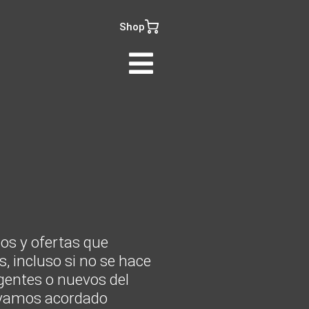
Shop
ios y ofertas que
, incluso si no se hace
rgentes o nuevos del
hayamos acordado