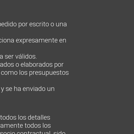
edido por escrito o una
enciona expresamente en
 ser válidos.
rados o elaborados por
sí como los presupuestos
 y se ha enviado un
odos los detalles
tamente todos los
socio contractual. sido