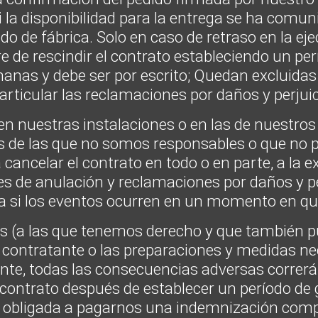
si la disponibilidad para la entrega se ha com
lido de fábrica. Solo en caso de retraso en la e
re de rescindir el contrato estableciendo un per
manas y debe ser por escrito; Quedan excluida
articular las reclamaciones por daños y perjui
en nuestras instalaciones o en las de nuestro
ias de las que no somos responsables o que no
 cancelar el contrato en todo o en parte, a la e
s de anulación y reclamaciones por daños y per
ca si los eventos ocurren en un momento en q
les (a las que tenemos derecho y que también 
 contratante o las preparaciones y medidas ne
nte, todas las consecuencias adversas correrán
 contrato después de establecer un período de g
tá obligada a pagarnos una indemnización comp