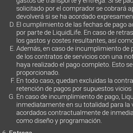
gastos de transporte y entrega. Si se pa
solicitado por el comprador se cobrará ap
devolverá si se ha acordado expresamen
El cumplimiento de las fechas de pago ac
por parte de LiquidLife. En caso de retra
los gastos y costes resultantes, así com
Además, en caso de incumplimiento de pa
de los contratos de servicios con una not
haya realizado el pago completo. Esto s
proporcionado.
En todo caso, quedan excluidas la contra
retención de pagos por supuestos vicios 
En caso de incumplimiento de pago, Liqu
inmediatamente en su totalidad para la v
acordados contractualmente de inmediato. 
como diseño y programación.