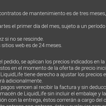
 contratos de mantenimiento es de tres meses
tes el primer día del mes, sujeto a un período 
z si no se rescinde.
 sitios web es de 24 meses.
 pedido, se aplican los precios indicados en la 
stos en el momento de la oferta de precio inicia
quidLife tiene derecho a ajustar los precios 
ará adicionalmente.
pagos vencen al recibir la factura y sin deducc
macén de LiquidLife sin incluir el embalaje y la
ión con la entrega, éstos correrán a cargo del