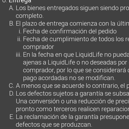
Entrega
Los bienes entregados siguen siendo prop
completo.
El plazo de entrega comienza con la últi
Fecha de confirmación del pedido
Fecha de cumplimiento de todos los re
comprador
En la fecha en que LiquidLife no pued
ajenas a LiquidLife o no deseadas por
comprador, por lo que se considerará 
pago acordadas no se modifican.
A menos que se acuerde lo contrario, el 
Los defectos sujetos a garantía se subsa
Una conversión o una reducción de prec
pronto como terceros realicen reparacio
La reclamación de la garantía presupon
defectos que se produzcan.