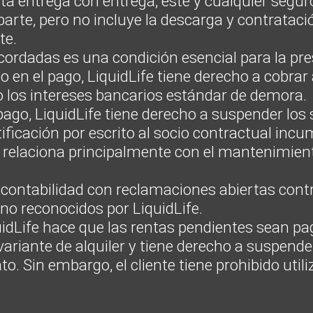
cta entrega con entrega, éste y cualquier segur
arte, pero no incluye la descarga y contratació
te.
ordadas es una condición esencial para la pres
so en el pago, LiquidLife tiene derecho a cobra
o los intereses bancarios estándar de demora.
go, LiquidLife tiene derecho a suspender los 
ificación por escrito al socio contractual inc
e relaciona principalmente con el mantenimien
contabilidad con reclamaciones abiertas contra
no reconocidos por LiquidLife.
idLife hace que las rentas pendientes sean p
ariante de alquiler y tiene derecho a suspender
Sin embargo, el cliente tiene prohibido utiliza