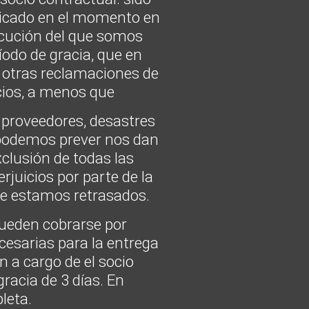
unicado en el momento en
jecución del que somos
íodo de gracia, que en
s otras reclamaciones de
cios, a menos que
s proveedores, desastres
 podemos prever nos dan
xclusión de todas las
juicios por parte de la
ue estamos retrasados.
pueden cobrarse por
cesarias para la entrega
 a cargo de el socio
racia de 3 días. En
leta.