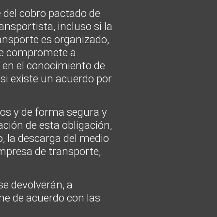
 del cobro pactado de
ansportista, incluso si la
ransporte es organizado,
 se compromete a
 en el conocimiento de
si existe un acuerdo por
los y de forma segura y
ción de esta obligación,
o, la descarga del medio
empresa de transporte,
e devolverán, a
ine de acuerdo con las