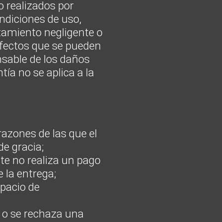
o realizados por
ondiciones de uso,
atamiento negligente o
efectos que se pueden
nsable de los daños
ía no se aplica a la
 razones de las que el
de gracia;
te no realiza un pago
 la entrega;
spacio de
e o se rechaza una