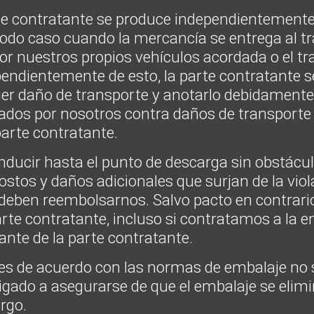
arte contratante se produce independientemente
en todo caso cuando la mercancía se entrega al tr
por nuestros propios vehículos acordada o el t
pendientemente de esto, la parte contratante
r daño de transporte y anotarlo debidamente
dos por nosotros contra daños de transporte 
parte contratante.
nducir hasta el punto de descarga sin obstácu
stos y daños adicionales que surjan de la viola
 deben reembolsarnos. Salvo pacto en contrari
arte contratante, incluso si contratamos a la 
te de la parte contratante.
es de acuerdo con las normas de embalaje no s
bligado a asegurarse de que el embalaje se elim
rgo.