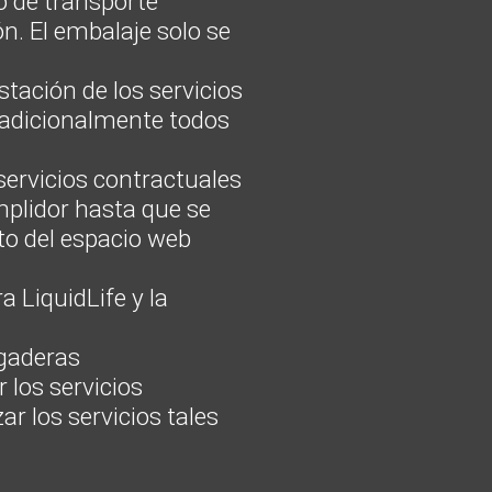
o de transporte
n. El embalaje solo se
tación de los servicios
r adicionalmente todos
servicios contractuales
umplidor hasta que se
to del espacio web
 LiquidLife y la
agaderas
 los servicios
r los servicios tales