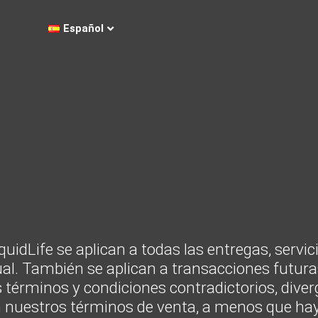
Español
uidLife se aplican a todas las entregas, servic
al. También se aplican a transacciones futuras
 términos y condiciones contradictorios, dive
 en nuestros términos de venta, a menos que 